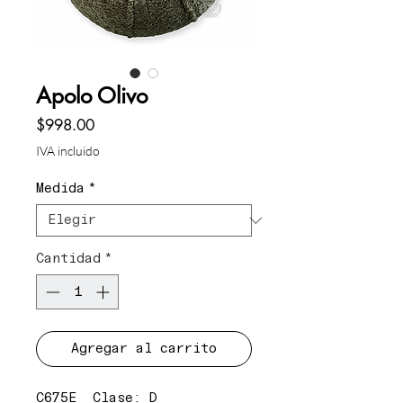
Apolo Olivo
Precio
$998.00
IVA incluido
Medida
*
Cantidad
*
Agregar al carrito
C675E Clase: D