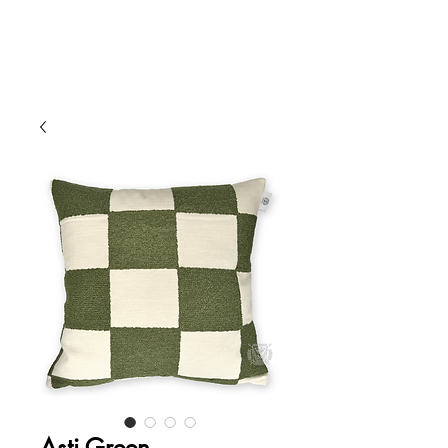
Asti Green