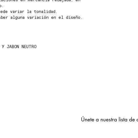
luciones en mercancia rebajada, en
o.
ede variar la tonalidad.
aber alguna variación en el diseño.
 Y JABON NEUTRO
Únete a nuestra lista de 