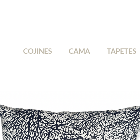
COJINES
CAMA
TAPETES