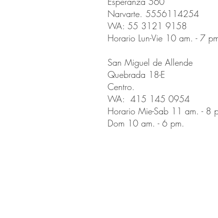
Esperanza 560
Narvarte. 5556114254
WA: 55 3121 9158
Horario Lun-Vie 10 am. - 7 p
San Miguel de Allende
Quebrada 18-E
Centro.
WA: 415 145 0954
Horario Mie-Sab 11 am. - 8 
Dom 10 am. - 6 pm.