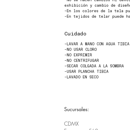
-No se hacen cambios ni devo
exhibición y cambio de diseñ
-En los colores de la tela pu
-En tejidos de telar puede h
Cuidado
-LAVAR A MANO CON AGUA TIBIA
-NO USAR CLORO
-NO EXPRIMIR
-NO CENTRIFUGAR
-SECAR COLGADA A LA SOMBRA
-USAR PLANCHA TIBIA
-LAVADO EN SECO
Sucursales:
CDMX