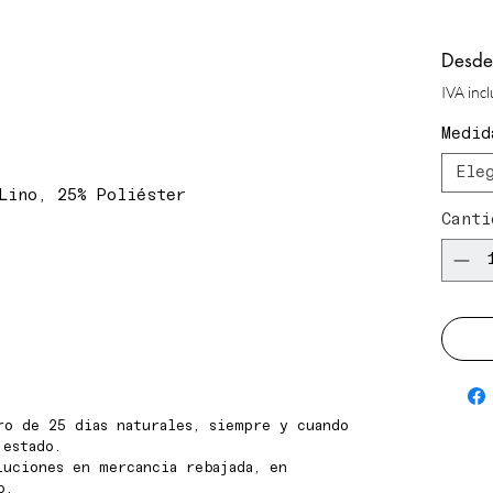
Desd
IVA inc
Medid
Ele
Lino, 25% Poliéster
Canti
ro de 25 dias naturales, siempre y cuando
 estado.
luciones en mercancia rebajada, en
o.