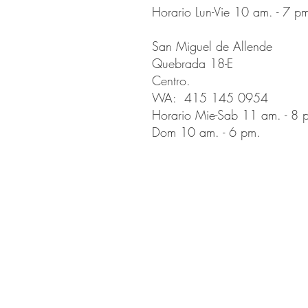
Horario Lun-Vie 10 am. - 7 p
San Miguel de Allende
Quebrada 18-E
Centro.
WA: 415 145 0954
Horario Mie-Sab 11 am. - 8 
Dom 10 am. - 6 pm.