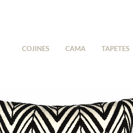
COJINES
CAMA
TAPETES