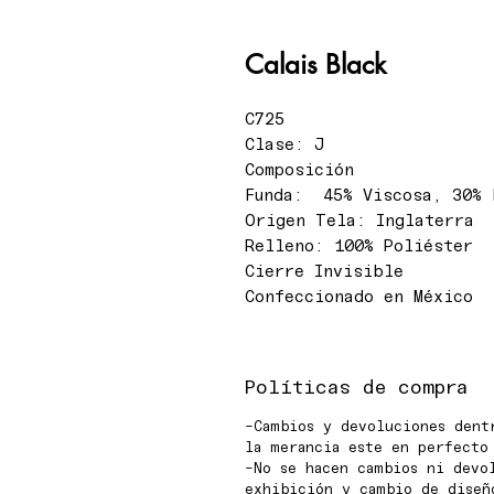
Calais Black
C725
Clase: J
Composición
Funda: 45% Viscosa, 30% 
Origen Tela: Inglaterra
Relleno: 100% Poliéster
Cierre Invisible
Confeccionado en México
Políticas de compra
-Cambios y devoluciones dent
la merancia este en perfecto
-No se hacen cambios ni devo
exhibición y cambio de diseñ