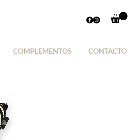
COMPLEMENTOS
CONTACTO