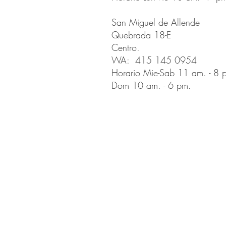
San Miguel de Allende
Quebrada 18-E
Centro.
WA: 415 145 0954
Horario Mie-Sab 11 am. - 8 
Dom 10 am. - 6 pm.