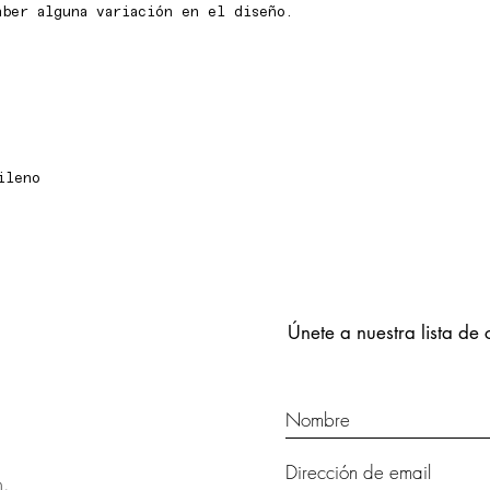
aber alguna variación en el diseño.
ileno
Únete a nuestra lista de 
m.