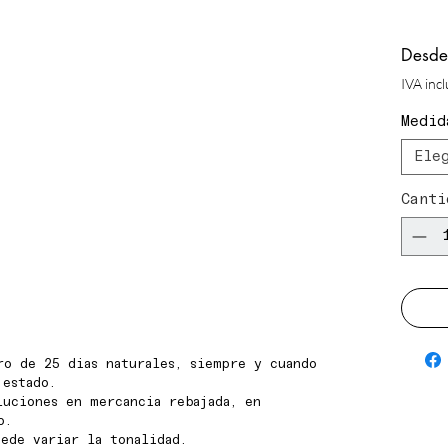
Desd
IVA inc
Medid
Ele
Canti
ro de 25 dias naturales, siempre y cuando
 estado.
luciones en mercancia rebajada, en
o.
ede variar la tonalidad.