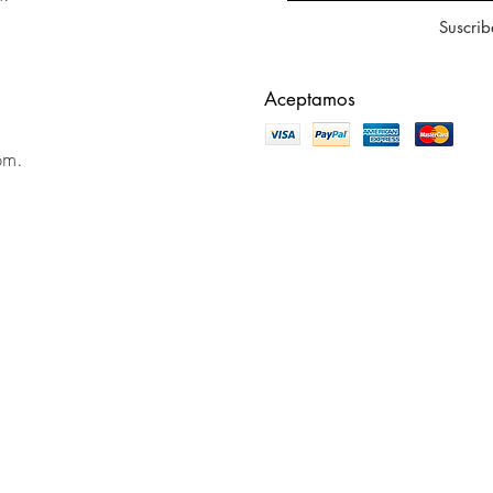
Suscrib
Aceptamos
pm.