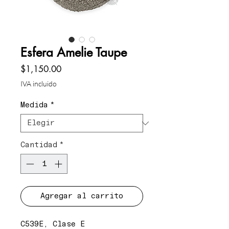
Esfera Amelie Taupe
Precio
$1,150.00
IVA incluido
Medida
*
Cantidad
*
Agregar al carrito
C539E, Clase E