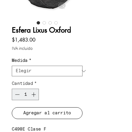
Esfera Lixus Oxford
Precio
$1,483.00
IVA incluido
Medida
*
Cantidad
*
Agregar al carrito
C498E Clase F