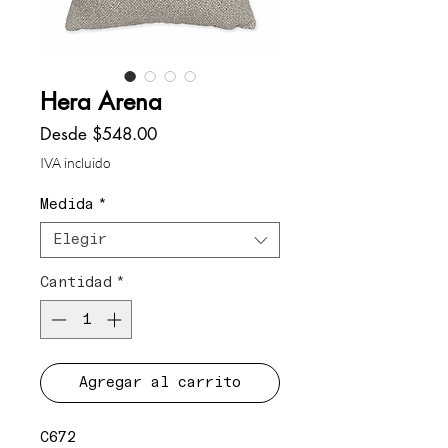
Hera Arena
Precio
Desde
$548.00
de
IVA incluido
oferta
Medida
*
Elegir
Cantidad
*
Agregar al carrito
C672