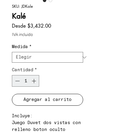
SKU: JDKale
Kalé
Precio
Desde
$3,432.00
de
IVA incluido
oferta
Medida
*
Cantidad
*
Agregar al carrito
Incluye:
Juego Duvet dos vistas con
relleno boton oculto