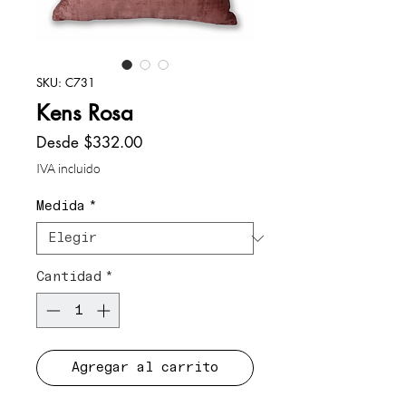
SKU: C731
Kens Rosa
Precio
Desde
$332.00
de
IVA incluido
oferta
Medida
*
Cantidad
*
Agregar al carrito