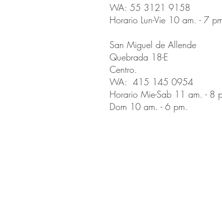
WA: 55 3121 9158
Horario Lun-Vie 10 am. - 7 p
San Miguel de Allende
Quebrada 18-E
Centro.
WA: 415 145 0954
Horario Mie-Sab 11 am. - 8 
Dom 10 am. - 6 pm.