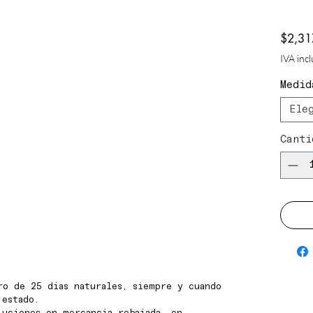
$2,31
IVA inc
Medid
Ele
Canti
ro de 25 dias naturales, siempre y cuando
 estado.