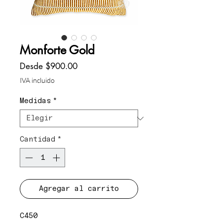
Monforte Gold
Precio
Desde
$900.00
de
IVA incluido
oferta
Medidas
*
Cantidad
*
Agregar al carrito
C450