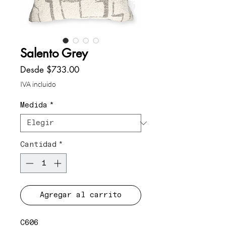
Salento Grey
Precio
Desde
$733.00
de
IVA incluido
oferta
Medida
*
Cantidad
*
Agregar al carrito
C606