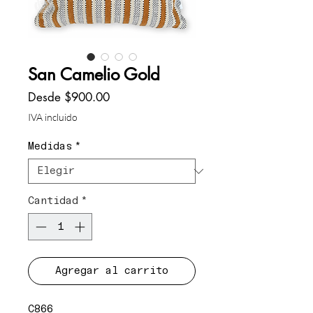
San Camelio Gold
Precio
Desde
$900.00
de
IVA incluido
oferta
Medidas
*
Cantidad
*
Agregar al carrito
C866