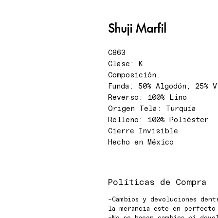
Shuji Marfil
C863
Clase: K
Composición.
Funda: 50% Algodón, 25% V
Reverso: 100% Lino
Origen Tela: Turquía
Relleno: 100% Poliéster
Cierre Invisible
Hecho en México
Políticas de Compra
-Cambios y devoluciones dent
la merancia este en perfecto