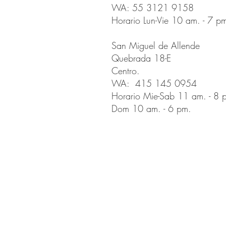
WA: 55 3121 9158
Horario Lun-Vie 10 am. - 7 p
San Miguel de Allende
Quebrada 18-E
Centro.
WA: 415 145 0954
Horario Mie-Sab 11 am. - 8 
Dom 10 am. - 6 pm.