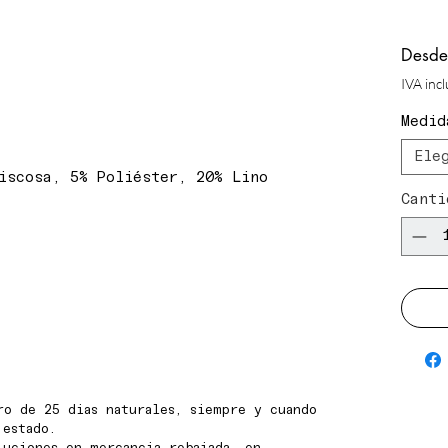
Desd
IVA inc
Medid
Ele
iscosa, 5% Poliéster, 20% Lino
Canti
ro de 25 dias naturales, siempre y cuando
 estado.