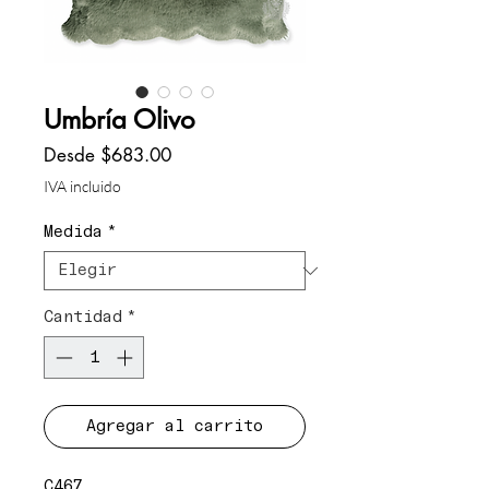
Umbría Olivo
Precio
Desde
$683.00
de
IVA incluido
oferta
Medida
*
Cantidad
*
Agregar al carrito
C467